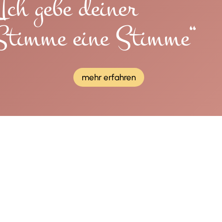
„Ich gebe deiner
Stimme eine Stimme“
mehr erfahren
ichtung