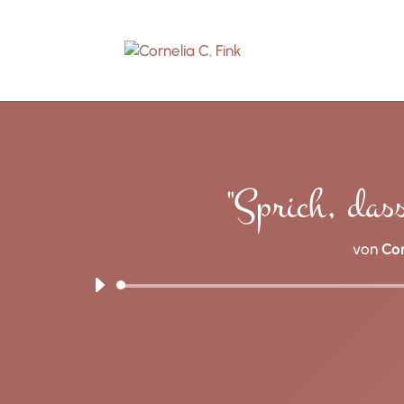
"Sprich, dass
von
Cor