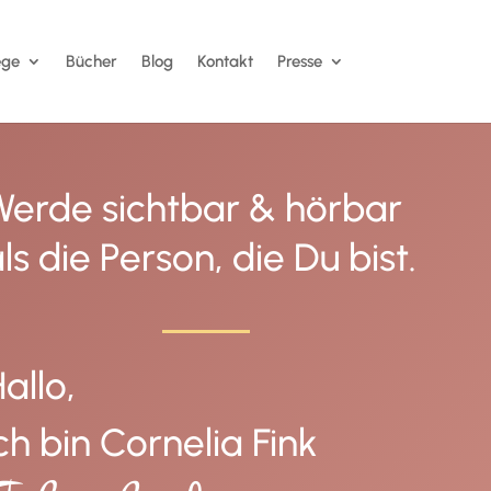
ge
Bücher
Blog
Kontakt
Presse
Werde sichtbar & hörbar
ls die Person, die Du bist.
allo,
ch bin Cornelia Fink