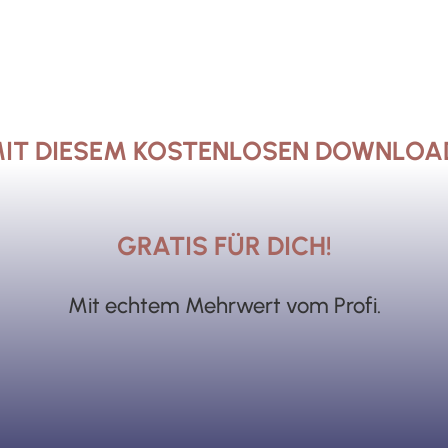
IT DIESEM KOSTENLOSEN DOWNLOA
GRATIS FÜR DICH!
Mit echtem Mehrwert vom Profi.