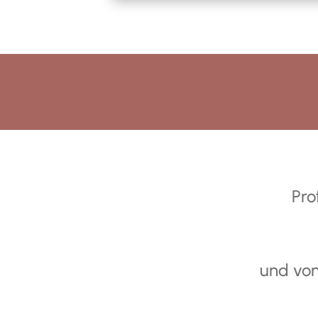
Pro
und von