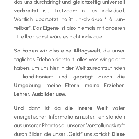
das uns durchdringt
und gleichzeitig universell
verbreitet
ist. Trotzdem ist es individuell.
Wörtlich übersetzt heißt „in-divid-uell“ à „un-
teilbar“. Das Eigene ist also niemals mit anderen
1:1 teilbar, sonst wäre es nicht individuell.
So haben wir also eine Alltagswelt
, die unser
tägliches Erleben darstellt, alles was wir gelernt
haben, um uns hier in der Welt zurechtzufinden
–
konditioniert und geprägt durch die
Umgebung, meine Eltern, meine Erzieher,
Lehrer, Ausbilder usw.
Und
dann ist da
die innere Welt
voller
energetischer Informationsmuster, entstanden
aus unserer Phantasie, unserer Vorstellungskraft
durch Bilder, die unser „Geist“ uns schickt.
Diese