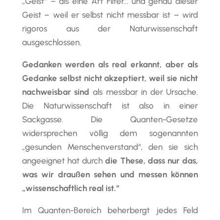
„Geist“ – als eine Art Filter… und genau dieser
Geist – weil er selbst nicht messbar ist – wird
rigoros aus der Naturwissenschaft
ausgeschlossen.
Gedanken werden als real erkannt, aber als
Gedanke selbst nicht akzeptiert, weil sie nicht
nachweisbar sind
als messbar in der Ursache.
Die Naturwissenschaft ist also in einer
Sackgasse. Die Quanten-Gesetze
widersprechen völlig dem sogenannten
„gesunden Menschenverstand“, den sie sich
angeeignet hat durch
die These, dass nur das,
was wir draußen sehen und messen können
„wissenschaftlich real ist.“
Im Quanten-Bereich beherbergt jedes Feld