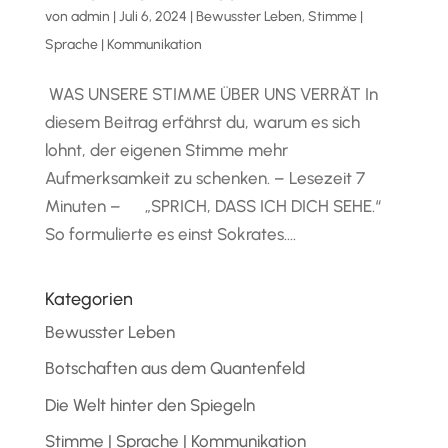
von
admin
|
Juli 6, 2024
|
Bewusster Leben
,
Stimme |
Sprache | Kommunikation
WAS UNSERE STIMME ÜBER UNS VERRÄT In
diesem Beitrag erfährst du, warum es sich
lohnt, der eigenen Stimme mehr
Aufmerksamkeit zu schenken. – Lesezeit 7
Minuten – „SPRICH, DASS ICH DICH SEHE.“
So formulierte es einst Sokrates....
Kategorien
Bewusster Leben
Botschaften aus dem Quantenfeld
Die Welt hinter den Spiegeln
Stimme | Sprache | Kommunikation