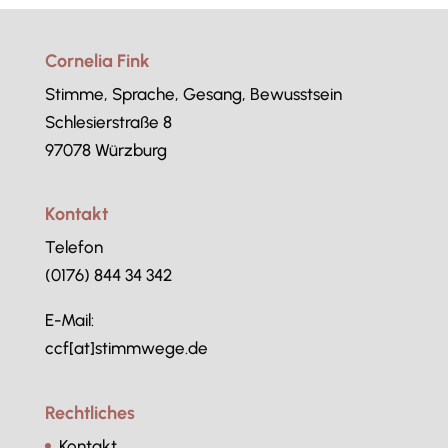
Cornelia Fink
Stimme, Sprache, Gesang, Bewusstsein
Schlesierstraße 8
97078 Würzburg
Kontakt
Telefon
(0176) 844 34 342
E-Mail:
ccf[at]stimmwege.de
Rechtliches
Kontakt